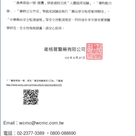
Email：wcmc@wcmc.com.tw
電話：02-2377-3389 ，0800-088690